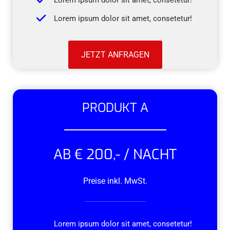
Lorem ipsum dolor sit amet, consetetur!
Lorem ipsum dolor sit amet, consetetur!
JETZT ANFRAGEN
PRODUKT A
AB € 200,- / NACHT
Preise inkl. MwSt.
Lorem ipsum dolor sit amet, consetetur!