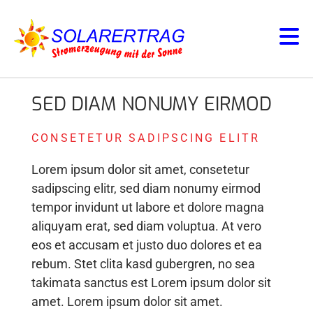
SED DIAM NONUMY EIRMOD
CONSETETUR SADIPSCING ELITR
Lorem ipsum dolor sit amet, consetetur
sadipscing elitr, sed diam nonumy eirmod
tempor invidunt ut labore et dolore magna
aliquyam erat, sed diam voluptua. At vero
eos et accusam et justo duo dolores et ea
rebum. Stet clita kasd gubergren, no sea
takimata sanctus est Lorem ipsum dolor sit
amet. Lorem ipsum dolor sit amet.