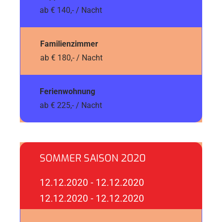
ab € 140,- / Nacht
Familienzimmer
ab € 180,- / Nacht
Ferienwohnung
ab € 225,- / Nacht
SOMMER SAISON 2020
12.12.2020 - 12.12.2020
12.12.2020 - 12.12.2020