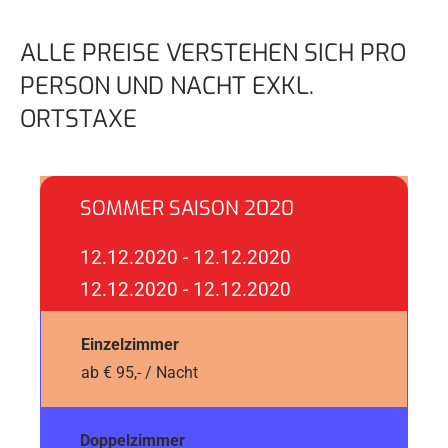
ALLE PREISE VERSTEHEN SICH PRO
PERSON UND NACHT EXKL.
ORTSTAXE
SOMMER SAISON 2020
12.12.2020 - 12.12.2020
12.12.2020 - 12.12.2020
Einzelzimmer
ab € 95,- / Nacht
Doppelzimmer