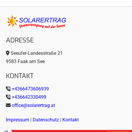
ADRESSE
Seeufer-Landesstraße 21

9583 Faak am See
KONTAKT
+4366473606939

+436642330499

office@solarertrag.at

Impressum
|
Datenschutz
|
Kontakt